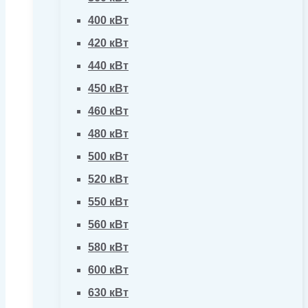
400 кВт
420 кВт
440 кВт
450 кВт
460 кВт
480 кВт
500 кВт
520 кВт
550 кВт
560 кВт
580 кВт
600 кВт
630 кВт