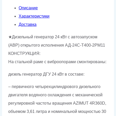
с
Описание
автозапуском
Характеристики
Доставка
★Дизельный генератор 24 кВт с автозапуском
(АВР) открытого исполнения АД-24С-Т400-2РМ11
КОНСТРУКЦИЯ:
На стальной раме с виброопорами смонтированы:
дизель генератор ДГУ 24 кВт в составе:
– первичного четырехцилиндрового дизельного
двигателя водяного охлаждения с механической
регулировкой частоты вращения AZIMUT 4R360D,
объемом 3,61 литра и номинальной мощностью 30