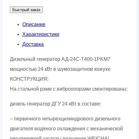
АД-24С-
Быстрый заказ
Т400-
1РKМ7
Описание
Характеристики
Доставка
Дизельный генератор АД-24С-Т400-1РKМ7
мощностью 24 кВт в шумозащитном кожухе
КОНСТРУКЦИЯ:
На стальной раме с виброопорами смонтированы:
дизель генератор ДГУ 24 кВт в составе:
– первичного четырехцилиндрового дизельного
двигателя водяного охлаждения с механической
регулировкой частоты вращения WEICHAI