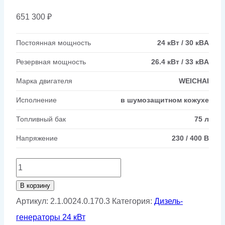
651 300
₽
Постоянная мощность
24 кВт / 30 кВA
Резервная мощность
26.4 кВт / 33 кВA
Марка двигателя
WEICHAI
Исполнение
в шумозащитном кожухе
Топливный бак
75 л
Напряжение
230 / 400 В
Количество
товара
В корзину
Дизельный
Артикул:
2.1.0024.0.170.3
Категория:
Дизель-
генератор
генераторы 24 кВт