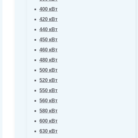
400 кВт
420 кВт
440 кВт
450 кВт
460 кВт
480 кВт
500 кВт
520 кВт
550 кВт
560 кВт
580 кВт
600 кВт
630 кВт