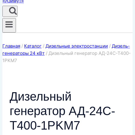
Главная
/
Каталог
/
Дизельные электростанции
/
Дизель-
генераторы 24 кВт
/
Дизельный генератор АД-24С-Т400-
1РKМ7
Дизельный
генератор АД-24С-
Т400-1РKМ7