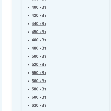
400 кВт
420 кВт
440 кВт
450 кВт
460 кВт
480 кВт
500 кВт
520 кВт
550 кВт
560 кВт
580 кВт
600 кВт
630 кВт