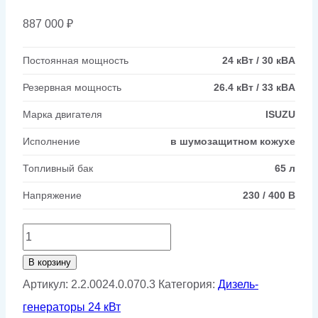
887 000
₽
Постоянная мощность
24 кВт / 30 кВA
Резервная мощность
26.4 кВт / 33 кВA
Марка двигателя
ISUZU
Исполнение
в шумозащитном кожухе
Топливный бак
65 л
Напряжение
230 / 400 В
Количество
товара
В корзину
Дизельный
Артикул:
2.2.0024.0.070.3
Категория:
Дизель-
генератор
генераторы 24 кВт