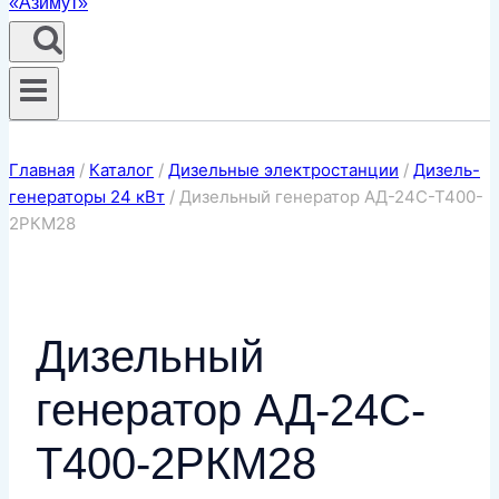
Главная
/
Каталог
/
Дизельные электростанции
/
Дизель-
генераторы 24 кВт
/
Дизельный генератор АД-24С-Т400-
2РКМ28
Дизельный
генератор АД-24С-
Т400-2РКМ28