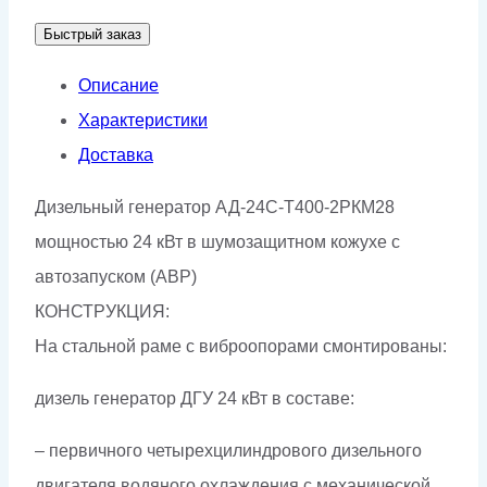
АД-24С-
Быстрый заказ
Т400-
2РКМ28
Описание
Характеристики
Доставка
Дизельный генератор АД-24С-Т400-2РКМ28
мощностью 24 кВт в шумозащитном кожухе с
автозапуском (АВР)
КОНСТРУКЦИЯ:
На стальной раме с виброопорами смонтированы:
дизель генератор ДГУ 24 кВт в составе:
– первичного четырехцилиндрового дизельного
двигателя водяного охлаждения с механической