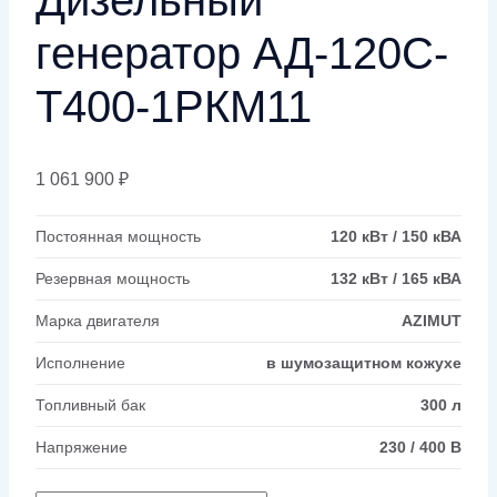
генератор АД-120С-
Т400-1РКМ11
1 061 900
₽
Постоянная мощность
120 кВт / 150 кВА
Резервная мощность
132 кВт / 165 кВА
Марка двигателя
AZIMUT
Исполнение
в шумозащитном кожухе
Топливный бак
300 л
Напряжение
230 / 400 В