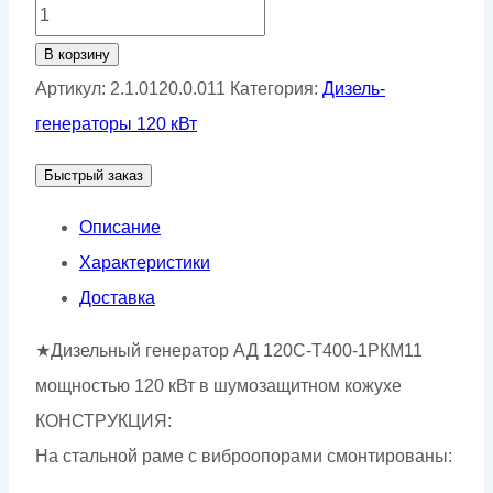
Количество
товара
В корзину
Дизельный
Артикул:
2.1.0120.0.011
Категория:
Дизель-
генератор
генераторы 120 кВт
АД-120С-
Быстрый заказ
Т400-
1РКМ11
Описание
Характеристики
Доставка
★Дизельный генератор АД 120С-Т400-1РКМ11
мощностью 120 кВт в шумозащитном кожухе
КОНСТРУКЦИЯ:
На стальной раме с виброопорами смонтированы: