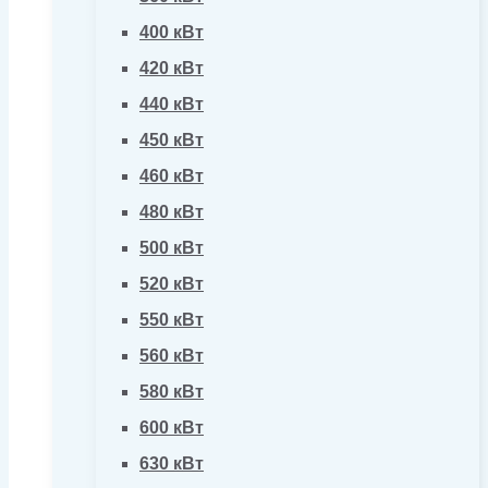
400 кВт
420 кВт
440 кВт
450 кВт
460 кВт
480 кВт
500 кВт
520 кВт
550 кВт
560 кВт
580 кВт
600 кВт
630 кВт