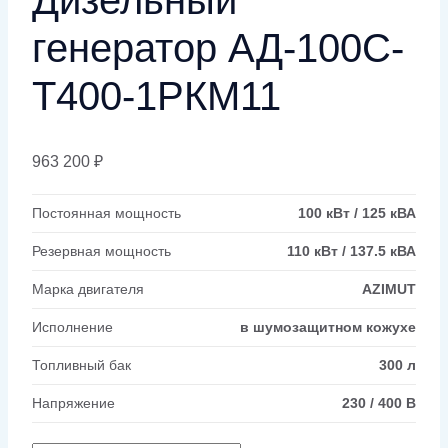
генератор АД-100С-
Т400-1РКМ11
963 200
₽
Постоянная мощность
100 кВт / 125 кВА
Резервная мощность
110 кВт / 137.5 кВА
Марка двигателя
AZIMUT
Исполнение
в шумозащитном кожухе
Топливный бак
300 л
Напряжение
230 / 400 В