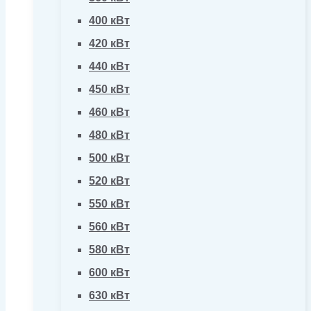
400 кВт
420 кВт
440 кВт
450 кВт
460 кВт
480 кВт
500 кВт
520 кВт
550 кВт
560 кВт
580 кВт
600 кВт
630 кВт