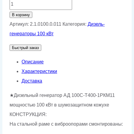
Количество
товара
В корзину
Дизельный
Артикул:
2.1.0100.0.011
Категория:
Дизель-
генератор
генераторы 100 кВт
АД-100С-
Быстрый заказ
Т400-
1РКМ11
Описание
Характеристики
Доставка
★Дизельный генератор АД 100С-Т400-1РКМ11
мощностью 100 кВт в шумозащитном кожухе
КОНСТРУКЦИЯ:
На стальной раме с виброопорами смонтированы: