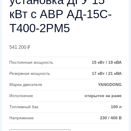
кВт с АВР АД-15С-
Т400-2РМ5
541 200
₽
Постоянная мощность
15 кВт / 19 кВА
Резервная мощность
17 кВт / 21 кВА
Марка двигателя
YANGDONG
Исполнение
открытое на раме
Топливный бак
100 л
Напряжение
230 / 400 В