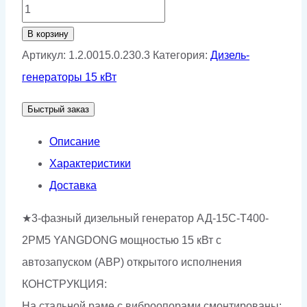
Количество
товара
В корзину
Дизель
Артикул:
1.2.0015.0.230.3
Категория:
Дизель-
генераторная
генераторы 15 кВт
установка
Быстрый заказ
ДГУ
15
Описание
кВт
Характеристики
с
Доставка
АВР
★3-фазный дизельный генератор АД-15С-Т400-
АД-15С-
2РМ5 YANGDONG мощностью 15 кВт с
Т400-
автозапуском (АВР) открытого исполнения
2РМ5
КОНСТРУКЦИЯ:
На стальной раме с виброопорами смонтированы: