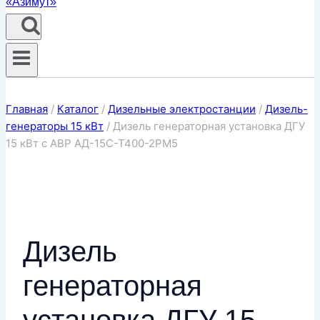
Главная
/
Каталог
/
Дизельные электростанции
/
Дизель-
генераторы 15 кВт
/
Дизель генераторная установка ДГУ
15 кВт с АВР АД-15С-Т400-2РМ5
Дизель
генераторная
установка ДГУ 15