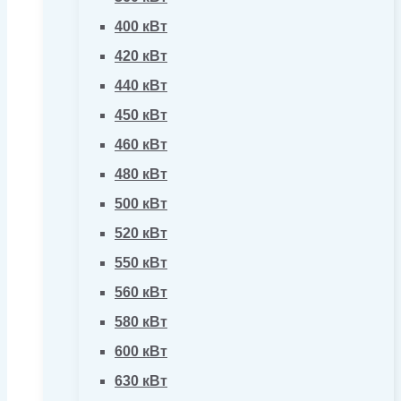
400 кВт
420 кВт
440 кВт
450 кВт
460 кВт
480 кВт
500 кВт
520 кВт
550 кВт
560 кВт
580 кВт
600 кВт
630 кВт