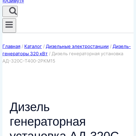
Главная
/
Каталог
/
Дизельные электростанции
/
Дизель-
генераторы 320 кВт
/
Дизель генераторная установка
АД-320С-Т400-2РКМ15
Дизель
генераторная
установка АД-320С-