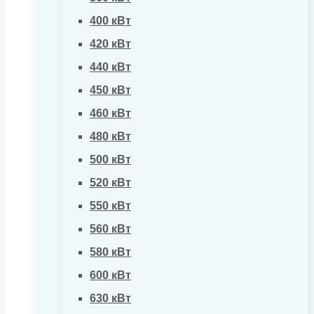
400 кВт
420 кВт
440 кВт
450 кВт
460 кВт
480 кВт
500 кВт
520 кВт
550 кВт
560 кВт
580 кВт
600 кВт
630 кВт