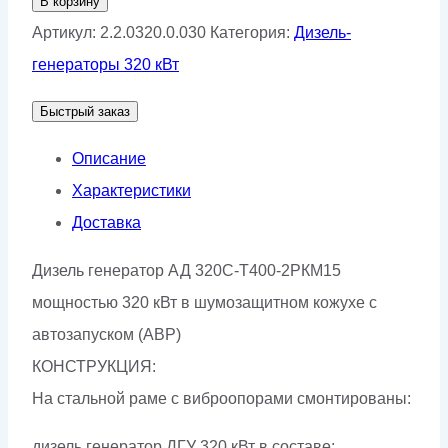
В корзину
Дизель
Артикул:
2.2.0320.0.030
Категория:
Дизель-
генераторная
генераторы 320 кВт
установка
Быстрый заказ
АД-320С-
Т400-
Описание
2РКМ15
Характеристики
Доставка
Дизель генератор АД 320С-Т400-2РКМ15
мощностью 320 кВт в шумозащитном кожухе с
автозапуском (АВР)
КОНСТРУКЦИЯ:
На стальной раме с виброопорами смонтированы:
дизель генератор ДГУ 320 кВт в составе: