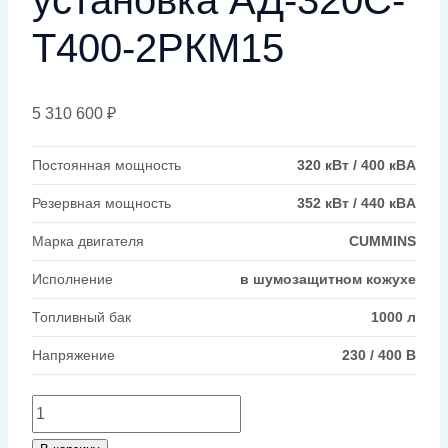
Т400-2РКМ15
5 310 600
₽
Постоянная мощность
320 кВт / 400 кВA
Резервная мощность
352 кВт / 440 кВA
Марка двигателя
CUMMINS
Исполнение
в шумозащитном кожухе
Топливный бак
1000 л
Напряжение
230 / 400 В
Количество
товара