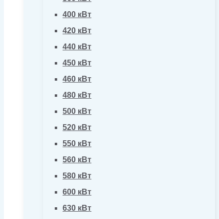
400 кВт
420 кВт
440 кВт
450 кВт
460 кВт
480 кВт
500 кВт
520 кВт
550 кВт
560 кВт
580 кВт
600 кВт
630 кВт