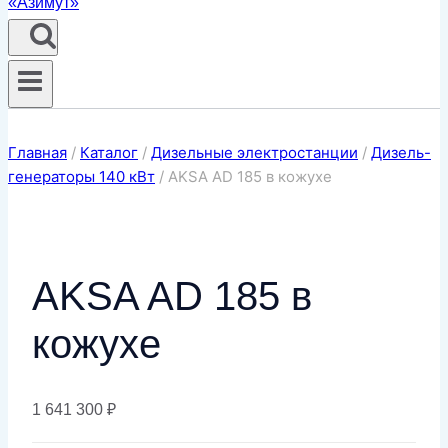
Главная
/
Каталог
/
Дизельные электростанции
/
Дизель-
генераторы 140 кВт
/
AKSA AD 185 в кожухе
AKSA AD 185 в
кожухе
1 641 300
₽