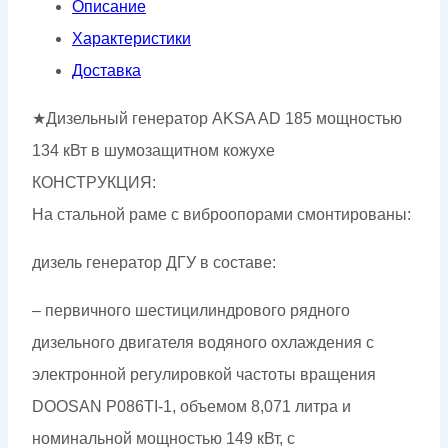
кожухе
Описание
Характеристики
Доставка
★Дизельный генератор AKSA AD 185 мощностью
134 кВт в шумозащитном кожухе
КОНСТРУКЦИЯ:
На стальной раме с виброопорами смонтированы:
дизель генератор ДГУ в составе:
– первичного шестицилиндрового рядного
дизельного двигателя водяного охлаждения с
электронной регулировкой частоты вращения
DOOSAN P086TI-1, объемом 8,071 литра и
номинальной мощностью 149 кВт, с