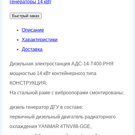
генераторы 14 кВт
АДС-14-
Быстрый заказ
Т400-
РНЯ
Описание
Характеристики
Доставка
Дизельная электростанция АДС-14-Т400-РНЯ
мощностью 14 кВт контейнерного типа
КОНСТРУКЦИЯ:
На стальной раме с виброопорами смонтированы:
дизель генератор ДГУ в составе:
первичный дизельный двигатель радиаторного
охлаждения YANMAR 4TNV88-GGE,