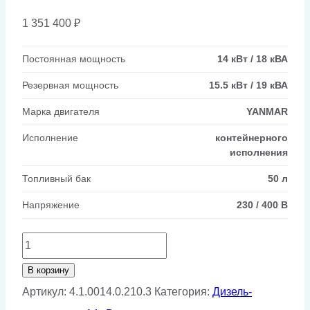
1 351 400
₽
Постоянная мощность
14 кВт / 18 кВА
Резервная мощность
15.5 кВт / 19 кВА
Марка двигателя
YANMAR
Исполнение
контейнерного
исполнения
Топливный бак
50 л
Напряжение
230 / 400 В
Количество
товара
В корзину
Дизельный
Артикул:
4.1.0014.0.210.3
Категория:
Дизель-
генератор