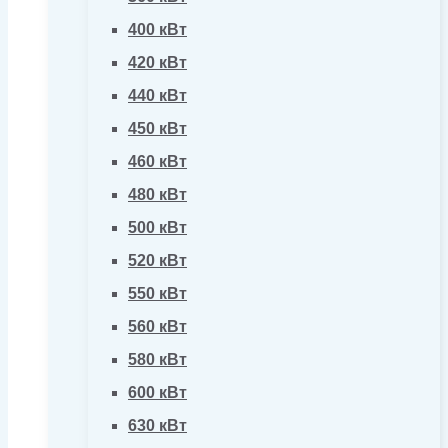
400 кВт
420 кВт
440 кВт
450 кВт
460 кВт
480 кВт
500 кВт
520 кВт
550 кВт
560 кВт
580 кВт
600 кВт
630 кВт