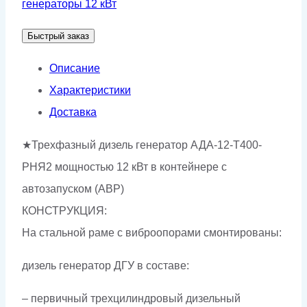
генераторы 12 кВт
АДА-12-
Быстрый заказ
Т400-
РНЯ2
Описание
Характеристики
Доставка
★Трехфазный дизель генератор АДА-12-Т400-
РНЯ2 мощностью 12 кВт в контейнере с
автозапуском (АВР)
КОНСТРУКЦИЯ:
На стальной раме с виброопорами смонтированы:
дизель генератор ДГУ в составе:
– первичный трехцилиндровый дизельный