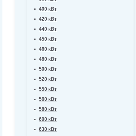
400 кВт
420 кВт
440 кВт
450 кВт
460 кВт
480 кВт
500 кВт
520 кВт
550 кВт
560 кВт
580 кВт
600 кВт
630 кВт