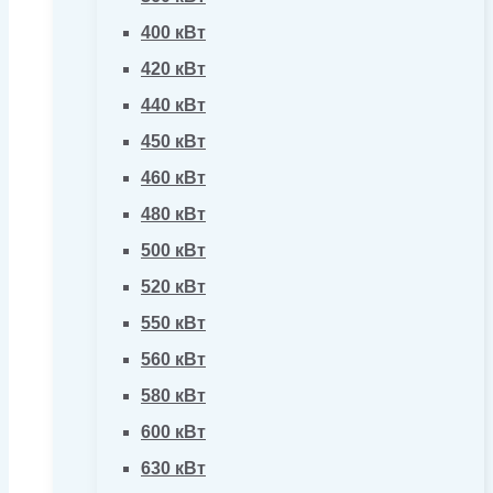
400 кВт
420 кВт
440 кВт
450 кВт
460 кВт
480 кВт
500 кВт
520 кВт
550 кВт
560 кВт
580 кВт
600 кВт
630 кВт