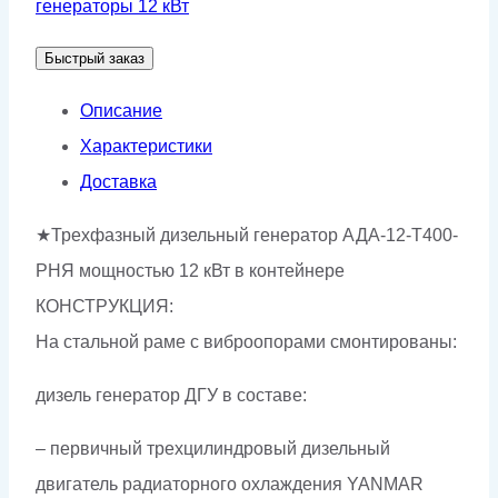
генераторы 12 кВт
АДА-12-
Быстрый заказ
Т400-
РНЯ
Описание
Характеристики
Доставка
★Трехфазный дизельный генератор АДА-12-Т400-
РНЯ мощностью 12 кВт в контейнере
КОНСТРУКЦИЯ:
На стальной раме с виброопорами смонтированы:
дизель генератор ДГУ в составе:
– первичный трехцилиндровый дизельный
двигатель радиаторного охлаждения YANMAR