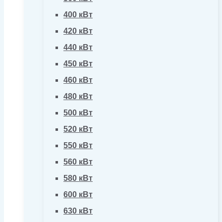
400 кВт
420 кВт
440 кВт
450 кВт
460 кВт
480 кВт
500 кВт
520 кВт
550 кВт
560 кВт
580 кВт
600 кВт
630 кВт