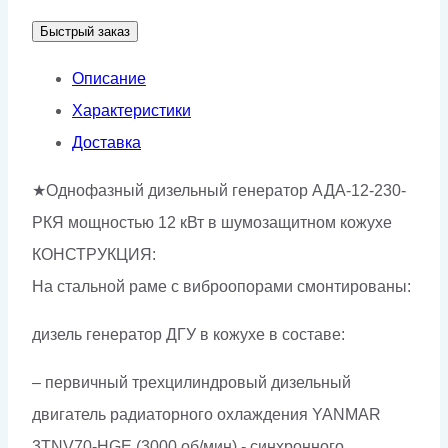
АДА-12-
Быстрый заказ
230-
РКЯ
Описание
Характеристики
Доставка
★Однофазный дизельный генератор АДА-12-230-
РКЯ мощностью 12 кВт в шумозащитном кожухе
КОНСТРУКЦИЯ:
На стальной раме с виброопорами смонтированы:
дизель генератор ДГУ в кожухе в составе:
– первичный трехцилиндровый дизельный
двигатель радиаторного охлаждения YANMAR
3TNV70-HGE (3000 об/мин),- синхронного