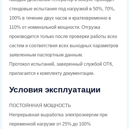
стендовые испытания под нагрузкой в 50%, 70%,
100% в течение двух часов и кратковременно в
110% от номинальной мощности. Отгрузка
производится только после проверки работы всех
систем и соответствия всех выходных параметров
заявленным паспортным данным.
Протокол испытаний, заверенный службой ОТК,
прилагается к комплекту документации.
Условия эксплуатации
ПОСТОЯННАЯ МОЩНОСТЬ
Непрерывная выработка электроэнергии при
переменной нагрузке от 25% до 100%