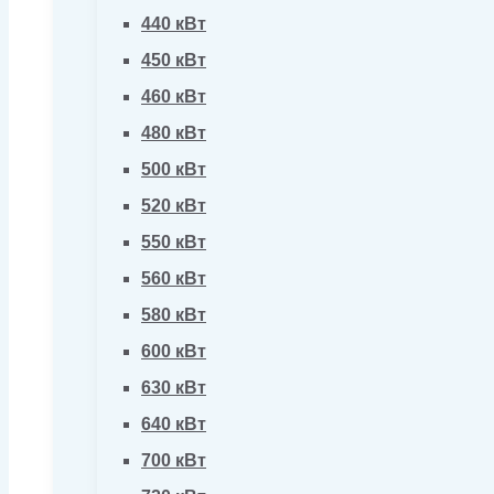
440 кВт
450 кВт
460 кВт
480 кВт
500 кВт
520 кВт
550 кВт
560 кВт
580 кВт
600 кВт
630 кВт
640 кВт
700 кВт