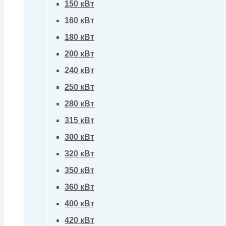
150 кВт
160 кВт
180 кВт
200 кВт
240 кВт
250 кВт
280 кВт
315 кВт
300 кВт
320 кВт
350 кВт
360 кВт
400 кВт
420 кВт