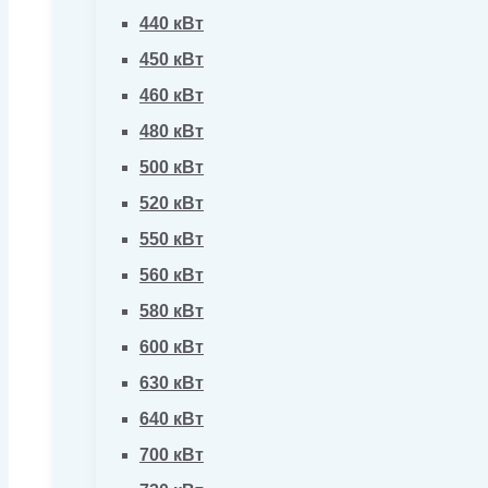
440 кВт
450 кВт
460 кВт
480 кВт
500 кВт
520 кВт
550 кВт
560 кВт
580 кВт
600 кВт
630 кВт
640 кВт
700 кВт