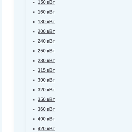
150 кВт
160 кВт
180 кВт
200 кВт
240 кВт
250 кВт
280 кВт
315 кВт
300 кВт
320 кВт
350 кВт
360 кВт
400 кВт
420 кВт