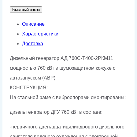
АД-760С-
Быстрый заказ
Т400-
2РКМ11
Описание
Характеристики
Доставка
Дизельный генератор АД 760С-Т400-2РКМ11
мощностью 760 кВт в шумозащитном кожухе с
автозапуском (АВР)
КОНСТРУКЦИЯ:
На стальной раме с виброопорами смонтированы:
дизель генератор ДГУ 760 кВт в составе:
-первичного двенадцатицилиндрового дизельного
двигателя водяного охлаждения с электронной