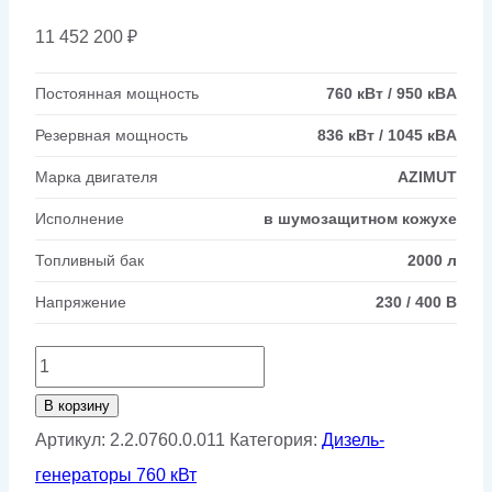
11 452 200
₽
Постоянная мощность
760 кВт / 950 кВA
Резервная мощность
836 кВт / 1045 кВA
Марка двигателя
AZIMUT
Исполнение
в шумозащитном кожухе
Топливный бак
2000 л
Напряжение
230 / 400 В
Количество
товара
В корзину
Дизельный
Артикул:
2.2.0760.0.011
Категория:
Дизель-
генератор
генераторы 760 кВт