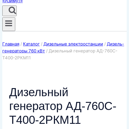
Главная
/
Каталог
/
Дизельные электростанции
/
Дизель-
генераторы 760 кВт
/
Дизельный генератор АД-760С-
Т400-2РКМ11
Дизельный
генератор АД-760С-
Т400-2РКМ11