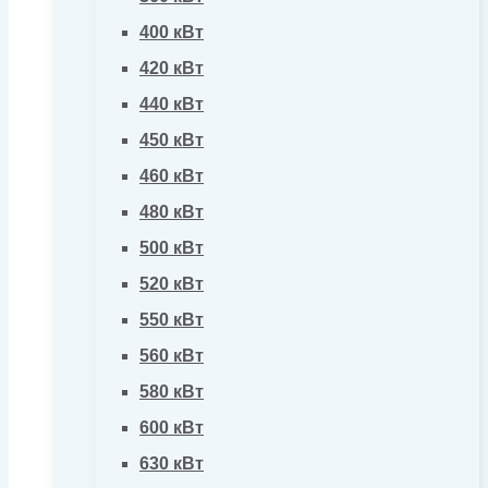
400 кВт
420 кВт
440 кВт
450 кВт
460 кВт
480 кВт
500 кВт
520 кВт
550 кВт
560 кВт
580 кВт
600 кВт
630 кВт