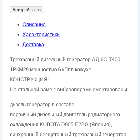
АД-6С-
Быстрый заказ
Т400-
1РКМ29
Описание
Характеристики
Доставка
Трехфазный дизельный генератор АД-6С-Т400-
1РКМ29 мощностью 6 кВт в кожухе
КОНСТРУКЦИЯ:
На стальной раме с виброопорами смонтированы:
дизель генератор в составе:
первичный дизельный двигатель радиаторного
охлаждения KUBOTA D905-E2BG (Япония),
синхронный бесщеточный трехфазный генератор