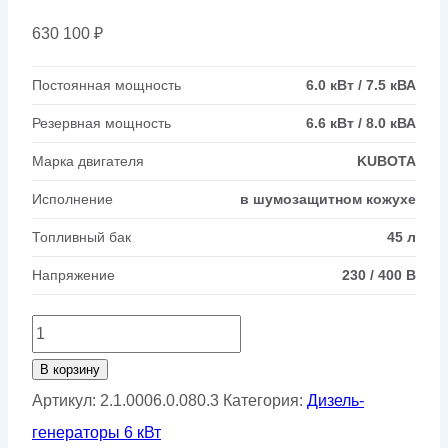
630 100
₽
Постоянная мощность
6.0 кВт / 7.5 кВА
Резервная мощность
6.6 кВт / 8.0 кВА
Марка двигателя
KUBOTA
Исполнение
в шумозащитном кожухе
Топливный бак
45 л
Напряжение
230 / 400 В
Количество
товара
В корзину
Дизельный
Артикул:
2.1.0006.0.080.3
Категория:
Дизель-
генератор
генераторы 6 кВт