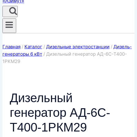
Главная
/
Каталог
/
Дизельные электростанции
/
Дизель-
генераторы 6 кВт
/
Дизельный генератор АД-6С-Т400-
1РКМ29
Дизельный
генератор АД-6С-
Т400-1РКМ29