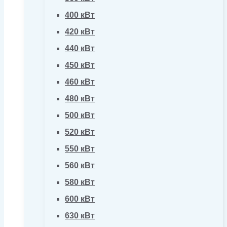
400 кВт
420 кВт
440 кВт
450 кВт
460 кВт
480 кВт
500 кВт
520 кВт
550 кВт
560 кВт
580 кВт
600 кВт
630 кВт