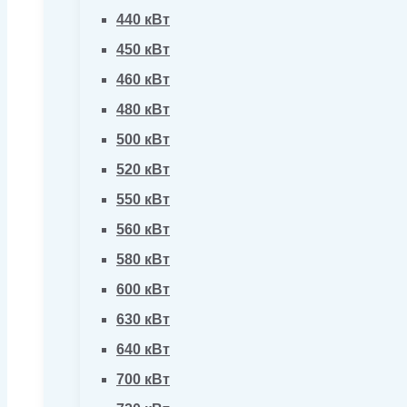
440 кВт
450 кВт
460 кВт
480 кВт
500 кВт
520 кВт
550 кВт
560 кВт
580 кВт
600 кВт
630 кВт
640 кВт
700 кВт