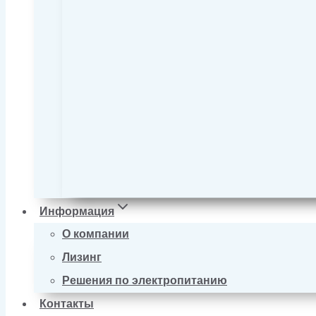
Информация
О компании
Лизинг
Решения по электропитанию
Контакты