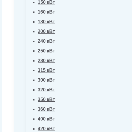
150 кВт
160 кВт
180 кВт
200 кВт
240 кВт
250 кВт
280 кВт
315 кВт
300 кВт
320 кВт
350 кВт
360 кВт
400 кВт
420 кВт