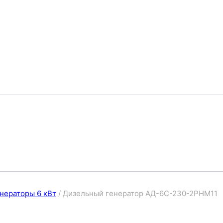
нераторы 6 кВт
/
Дизельный генератор АД-6С-230-2РНМ11