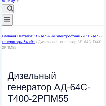
Главная
/
Каталог
/
Дизельные электростанции
/
Дизель-
генераторы 64 кВт
/
Дизельный генератор АД-64С-Т400-
2РПМ55
Дизельный
генератор АД-64С-
Т400-2РПМ55