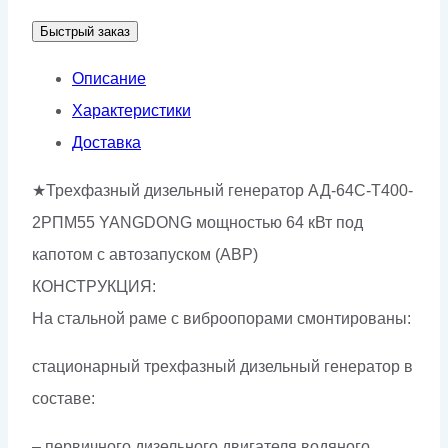
АД-64С-
Быстрый заказ
Т400-
2РПМ55
Описание
Характеристики
Доставка
★Трехфазный дизельный генератор АД-64С-Т400-
2РПМ55 YANGDONG мощностью 64 кВт под
капотом с автозапуском (АВР)
КОНСТРУКЦИЯ:
На стальной раме с виброопорами смонтированы:
стационарный трехфазный дизельный генератор в
составе:
– первичного дизельного двигателя водяного