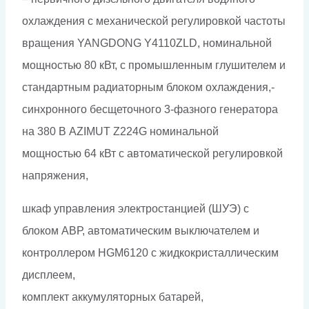
охлаждения с механической регулировкой частоты
вращения YANGDONG Y4110ZLD, номинальной
мощностью 80 кВт, с промышленным глушителем и
стандартным радиаторным блоком охлаждения,-
синхронного бесщеточного 3-фазного генератора
на 380 В AZIMUT Z224G номинальной
мощностью 64 кВт c автоматической регулировкой
напряжения,
шкаф управления электростанцией (ШУЭ) с
блоком АВР, автоматическим выключателем и
контроллером HGM6120 с жидкокристаллическим
дисплеем,
комплект аккумуляторных батарей,