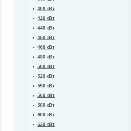
400 кВт
420 кВт
440 кВт
450 кВт
460 кВт
480 кВт
500 кВт
520 кВт
550 кВт
560 кВт
580 кВт
600 кВт
630 кВт