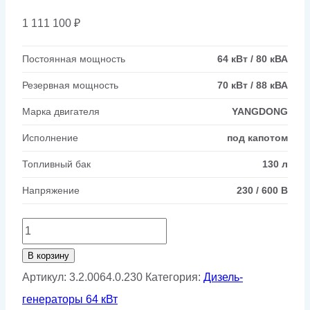
1 111 100
₽
Постоянная мощность
64 кВт / 80 кВА
Резервная мощность
70 кВт / 88 кВА
Марка двигателя
YANGDONG
Исполнение
под капотом
Топливный бак
130 л
Напряжение
230 / 600 В
Количество
товара
В корзину
Дизельный
Артикул:
3.2.0064.0.230
Категория:
Дизель-
генератор
генераторы 64 кВт