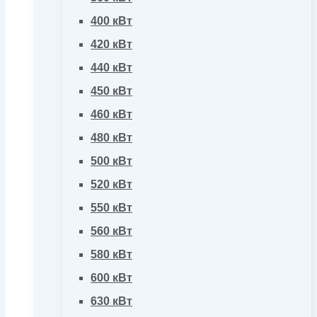
400 кВт
420 кВт
440 кВт
450 кВт
460 кВт
480 кВт
500 кВт
520 кВт
550 кВт
560 кВт
580 кВт
600 кВт
630 кВт