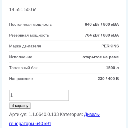
14 551 500
₽
Постоянная мощность
640 кВт / 800 кВA
Резервная мощность
704 кВт / 880 кВA
Марка двигателя
PERKINS
Исполнение
открытое на раме
Топливный бак
1500 л
Напряжение
230 / 400 В
Количество
товара
В корзину
Дизельный
Артикул:
1.1.0640.0.133
Категория:
Дизель-
генератор
генераторы 640 кВт