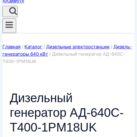
Главная
/
Каталог
/
Дизельные электростанции
/
Дизель-
генераторы 640 кВт
/
Дизельный генератор АД-640С-
Т400-1РМ18UK
Дизельный
генератор АД-640С-
Т400-1РМ18UK