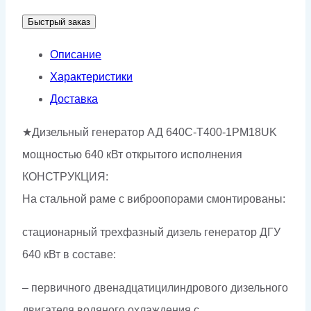
АД-640С-
Быстрый заказ
Т400-
1РМ18UK
Описание
Характеристики
Доставка
★Дизельный генератор АД 640С-Т400-1РМ18UK
мощностью 640 кВт открытого исполнения
КОНСТРУКЦИЯ:
На стальной раме с виброопорами смонтированы:
стационарный трехфазный дизель генератор ДГУ
640 кВт в составе:
– первичного двенадцатицилиндрового дизельного
двигателя водяного охлаждения с