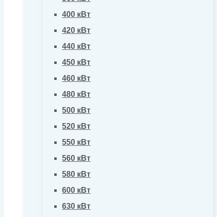
400 кВт
420 кВт
440 кВт
450 кВт
460 кВт
480 кВт
500 кВт
520 кВт
550 кВт
560 кВт
580 кВт
600 кВт
630 кВт