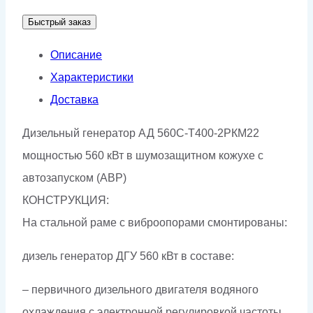
АД-560С-
Быстрый заказ
Т400-
2РКМ22
Описание
Характеристики
Доставка
Дизельный генератор АД 560С-Т400-2РКМ22
мощностью 560 кВт в шумозащитном кожухе с
автозапуском (АВР)
КОНСТРУКЦИЯ:
На стальной раме с виброопорами смонтированы:
дизель генератор ДГУ 560 кВт в составе:
– первичного дизельного двигателя водяного
охлаждения с электронной регулировкой частоты