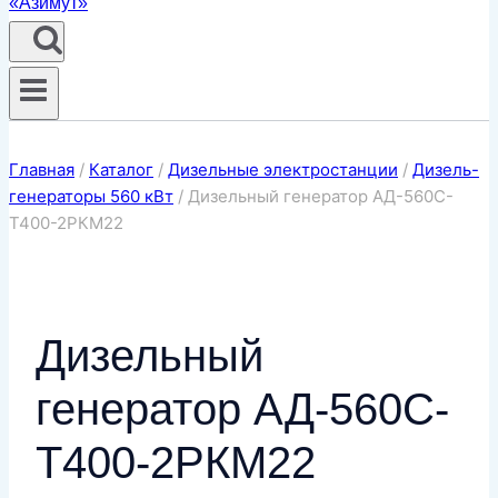
Главная
/
Каталог
/
Дизельные электростанции
/
Дизель-
генераторы 560 кВт
/
Дизельный генератор АД-560С-
Т400-2РКМ22
Дизельный
генератор АД-560С-
Т400-2РКМ22