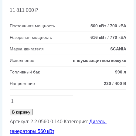
11 811 000
₽
Постоянная мощность
560 кВт / 700 кВА
Резервная мощность
616 кВт / 770 кВА
Марка двигателя
SCANIA
Исполнение
в шумозащитном кожухе
Топливный бак
990 л
Напряжение
230 / 400 В
Количество
товара
В корзину
Дизельный
Артикул:
2.2.0560.0.140
Категория:
Дизель-
генератор
генераторы 560 кВт