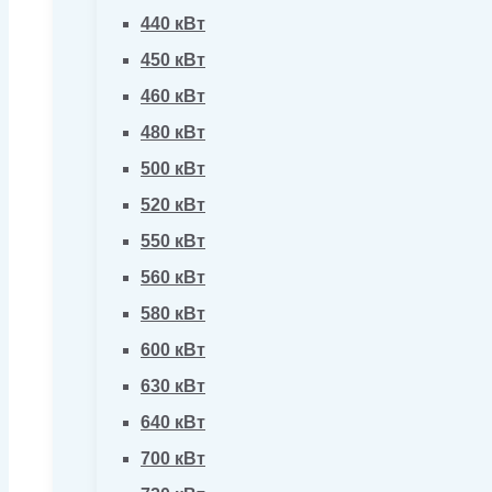
440 кВт
450 кВт
460 кВт
480 кВт
500 кВт
520 кВт
550 кВт
560 кВт
580 кВт
600 кВт
630 кВт
640 кВт
700 кВт