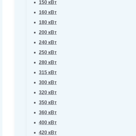
150 кВт
160 кВт
180 кВт
200 кВт
240 кВт
250 кВт
280 кВт
315 кВт
300 кВт
320 кВт
350 кВт
360 кВт
400 кВт
420 кВт