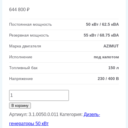
644 800
₽
Постоянная мощность
50 кВт / 62.5 кВA
Резервная мощность
55 кВт / 68.75 кВA
Марка двигателя
AZIMUT
Исполнение
под капотом
Топливный бак
150 л
Напряжение
230 / 400 В
Количество
товара
В корзину
Дизельный
Артикул:
3.1.0050.0.011
Категория:
Дизель-
генератор
генераторы 50 кВт