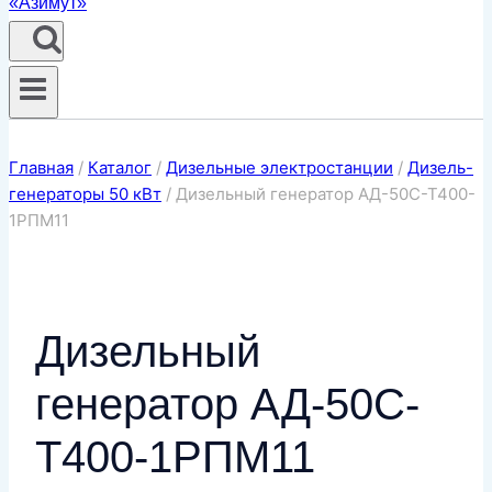
Главная
/
Каталог
/
Дизельные электростанции
/
Дизель-
генераторы 50 кВт
/
Дизельный генератор АД-50С-Т400-
1РПМ11
Дизельный
генератор АД-50С-
Т400-1РПМ11