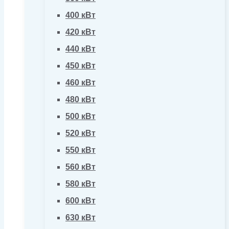
400 кВт
420 кВт
440 кВт
450 кВт
460 кВт
480 кВт
500 кВт
520 кВт
550 кВт
560 кВт
580 кВт
600 кВт
630 кВт