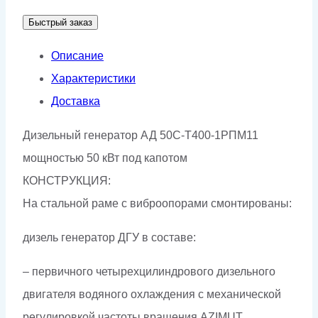
АД-50С-
Быстрый заказ
Т400-
1РПМ11
Описание
Характеристики
Доставка
Дизельный генератор АД 50С-Т400-1РПМ11
мощностью 50 кВт под капотом
КОНСТРУКЦИЯ:
На стальной раме с виброопорами смонтированы:
дизель генератор ДГУ в составе:
– первичного четырехцилиндрового дизельного
двигателя водяного охлаждения с механической
регулировкой частоты вращения AZIMUT