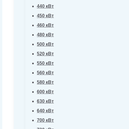
440 кВт
450 кВт
460 кВт
480 кВт
500 кВт
520 кВт
550 кВт
560 кВт
580 кВт
600 кВт
630 кВт
640 кВт
700 кВт