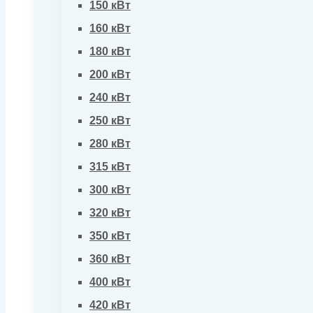
150 кВт
160 кВт
180 кВт
200 кВт
240 кВт
250 кВт
280 кВт
315 кВт
300 кВт
320 кВт
350 кВт
360 кВт
400 кВт
420 кВт