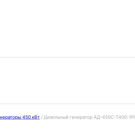
нераторы 450 кВт
/
Дизельный генератор АД-450С-Т400-1