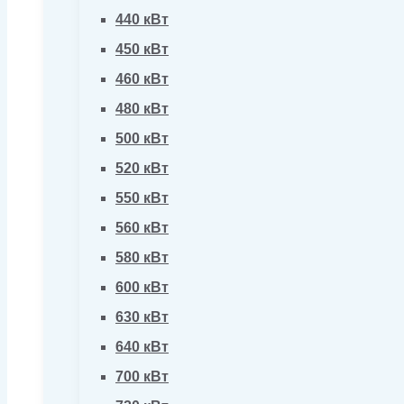
440 кВт
450 кВт
460 кВт
480 кВт
500 кВт
520 кВт
550 кВт
560 кВт
580 кВт
600 кВт
630 кВт
640 кВт
700 кВт