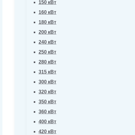
150 кВт
160 кВт
180 кВт
200 кВт
240 кВт
250 кВт
280 кВт
315 кВт
300 кВт
320 кВт
350 кВт
360 кВт
400 кВт
420 кВт