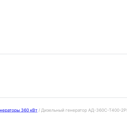
нераторы 360 кВт
/
Дизельный генератор АД-360C-T400-2