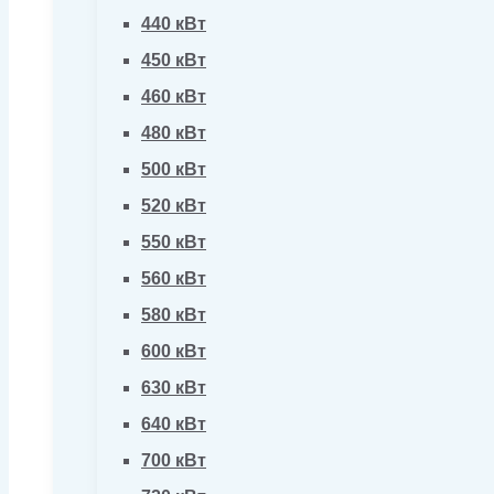
440 кВт
450 кВт
460 кВт
480 кВт
500 кВт
520 кВт
550 кВт
560 кВт
580 кВт
600 кВт
630 кВт
640 кВт
700 кВт