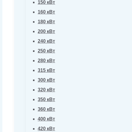
150 кВт
160 кВт
180 кВт
200 кВт
240 кВт
250 кВт
280 кВт
315 кВт
300 кВт
320 кВт
350 кВт
360 кВт
400 кВт
420 кВт