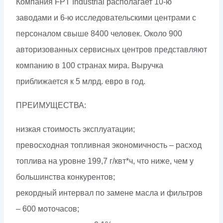
Компания FPT Industrial располагает 10-ю
заводами и 6-ю исследовательскими центрами с
персоналом свыше 8400 человек. Около 900
авторизованных сервисных центров представляют
компанию в 100 странах мира. Выручка
приближается к 5 млрд. евро в год.
ПРЕИМУЩЕСТВА:
низкая стоимость эксплуатации;
превосходная топливная экономичность – расход
топлива на уровне 199,7 г/квт*ч, что ниже, чем у
большинства конкурентов;
рекордный интервал по замене масла и фильтров
– 600 моточасов;