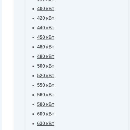
400 кВт
420 кВт
440 кВт
450 кВт
460 кВт
480 кВт
500 кВт
520 кВт
550 кВт
560 кВт
580 кВт
600 кВт
630 кВт