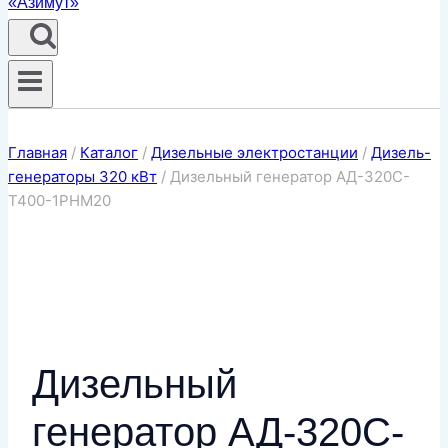
Главная
/
Каталог
/
Дизельные электростанции
/
Дизель-
генераторы 320 кВт
/
Дизельный генератор АД-320С-
Т400-1РНМ20
Дизельный
генератор АД-320С-