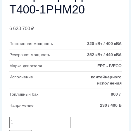
Т400-1РНМ20
6 623 700
₽
Постоянная мощность
320 кВт / 400 кВА
Резервная мощность
352 кВт / 440 кВА
Марка двигателя
FPT - IVECO
Исполнение
контейнерного
исполнения
Топливный бак
800 л
Напряжение
230 / 400 В
Количество
товара