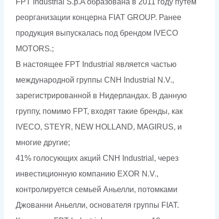
FPT Industrial S.p.A образована в 2011 году путем
реорганизации концерна FIAT GROUP. Ранее
продукция выпускалась под брендом IVECO
MOTORS.;
В настоящее FPT Industrial является частью
международной группы CNH Industrial N.V.,
зарегистрированной в Нидерландах. В данную
группу, помимо FPT, входят такие бренды, как
IVECO, STEYR, NEW HOLLAND, MAGIRUS, и
многие другие;
41% голосующих акций CNH Industrial, через
инвестиционную компанию EXOR N.V.,
контролируется семьей Аньелли, потомками
Джованни Аньелли, основателя группы FIAT.