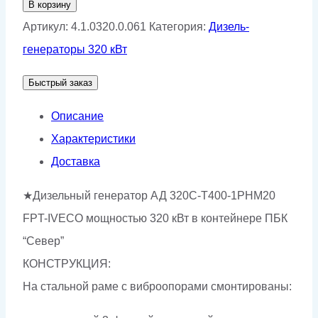
В корзину
Дизельный
Артикул:
4.1.0320.0.061
Категория:
Дизель-
генератор
генераторы 320 кВт
АД-320С-
Быстрый заказ
Т400-
1РНМ20
Описание
Характеристики
Доставка
★Дизельный генератор АД 320С-Т400-1РНМ20
FPT-IVECO мощностью 320 кВт в контейнере ПБК
“Север”
КОНСТРУКЦИЯ:
На стальной раме с виброопорами смонтированы: