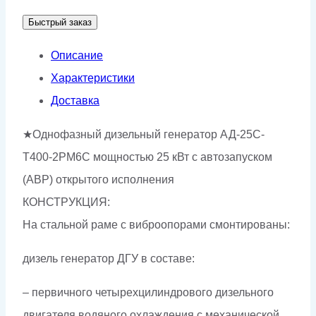
АД-25С-
Быстрый заказ
Т400-
2РМ6C
Описание
Характеристики
Доставка
★Однофазный дизельный генератор АД-25С-
Т400-2РМ6C мощностью 25 кВт с автозапуском
(АВР) открытого исполнения
КОНСТРУКЦИЯ:
На стальной раме с виброопорами смонтированы:
дизель генератор ДГУ в составе:
– первичного четырехцилиндрового дизельного
двигателя водяного охлаждения с механической