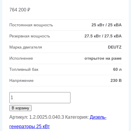
764 200
₽
Постоянная мощность
25 кВт / 25 кВA
Резервная мощность
27.5 кВт / 27.5 кВA
Марка двигателя
DEUTZ
Исполнение
открытое на раме
Топливный бак
60 л
Напряжение
230 В
Количество
товара
В корзину
Дизельный
Артикул:
1.2.0025.0.040.3
Категория:
Дизель-
генератор
генераторы 25 кВт