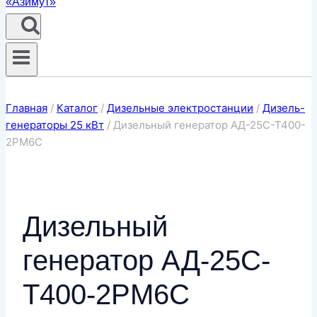
Главная
/
Каталог
/
Дизельные электростанции
/
Дизель-
генераторы 25 кВт
/
Дизельный генератор АД-25С-Т400-
2РМ6C
Дизельный
генератор АД-25С-
Т400-2РМ6C