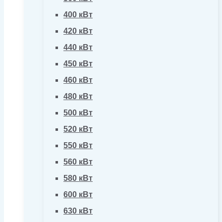
400 кВт
420 кВт
440 кВт
450 кВт
460 кВт
480 кВт
500 кВт
520 кВт
550 кВт
560 кВт
580 кВт
600 кВт
630 кВт