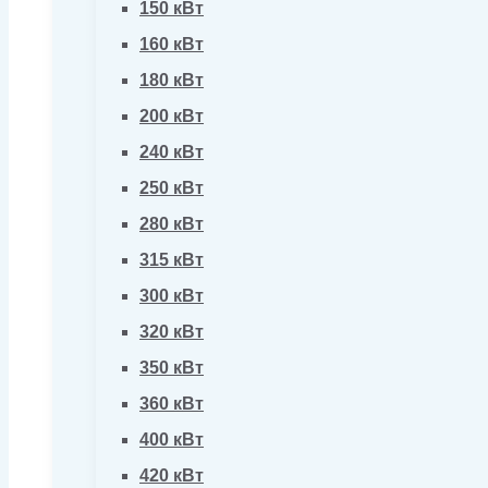
150 кВт
160 кВт
180 кВт
200 кВт
240 кВт
250 кВт
280 кВт
315 кВт
300 кВт
320 кВт
350 кВт
360 кВт
400 кВт
420 кВт