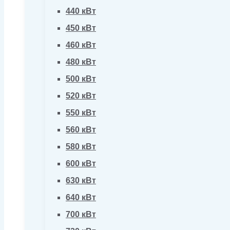
440 кВт
450 кВт
460 кВт
480 кВт
500 кВт
520 кВт
550 кВт
560 кВт
580 кВт
600 кВт
630 кВт
640 кВт
700 кВт