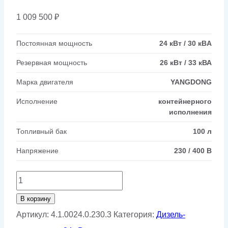
1 009 500
₽
Постоянная мощность
24 кВт / 30 кВA
Резервная мощность
26 кВт / 33 кВА
Марка двигателя
YANGDONG
Исполнение
контейнерного
исполнения
Топливный бак
100 л
Напряжение
230 / 400 В
Количество
товара
В корзину
Дизельный
Артикул:
4.1.0024.0.230.3
Категория:
Дизель-
генератор