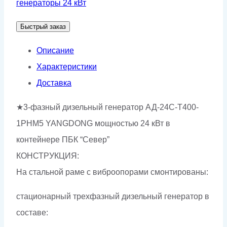
генераторы 24 кВт
АД-24С-
Быстрый заказ
Т400-
1РНМ5
Описание
Характеристики
Доставка
★3-фазный дизельный генератор АД-24С-Т400-
1РНМ5 YANGDONG мощностью 24 кВт в
контейнере ПБК “Север”
КОНСТРУКЦИЯ:
На стальной раме с виброопорами смонтированы:
стационарный трехфазный дизельный генератор в
составе: