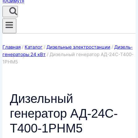
Главная
/
Каталог
/
Дизельные электростанции
/
Дизель-
генераторы 24 кВт
/
Дизельный генератор АД-24С-Т400-
1РНМ5
Дизельный
генератор АД-24С-
Т400-1РНМ5