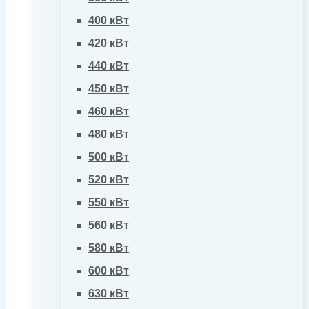
400 кВт
420 кВт
440 кВт
450 кВт
460 кВт
480 кВт
500 кВт
520 кВт
550 кВт
560 кВт
580 кВт
600 кВт
630 кВт