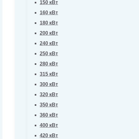
150 кВт
160 кВт
180 кВт
200 кВт
240 кВт
250 кВт
280 кВт
315 кВт
300 кВт
320 кВт
350 кВт
360 кВт
400 кВт
420 кВт