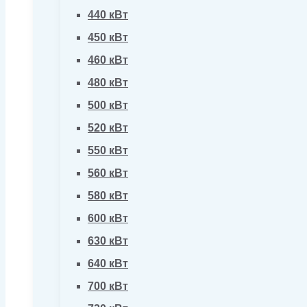
440 кВт
450 кВт
460 кВт
480 кВт
500 кВт
520 кВт
550 кВт
560 кВт
580 кВт
600 кВт
630 кВт
640 кВт
700 кВт