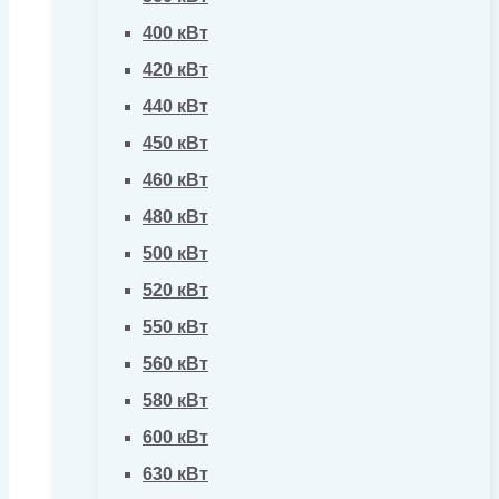
400 кВт
420 кВт
440 кВт
450 кВт
460 кВт
480 кВт
500 кВт
520 кВт
550 кВт
560 кВт
580 кВт
600 кВт
630 кВт