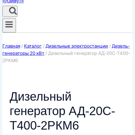
Главная
/
Каталог
/
Дизельные электростанции
/
Дизель-
генераторы 20 кВт
/
Дизельный генератор АД-20С-Т400-
2РКМ6
Дизельный
генератор АД-20С-
Т400-2РКМ6