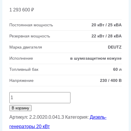
1 293 600
₽
Постоянная мощность
20 кВт / 25 кВA
Резервная мощность
22 кВт / 28 кВA
Марка двигателя
DEUTZ
Исполнение
в шумозащитном кожухе
Топливный бак
60 л
Напряжение
230 / 400 В
Количество
товара
В корзину
Дизельный
Артикул:
2.2.0020.0.041.3
Категория:
Дизель-
генератор
генераторы 20 кВт