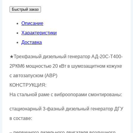
АД-20С-
Быстрый заказ
Т400-
2РКМ6
Описание
Характеристики
Доставка
★Трехфазный дизельный генератор АД-20С-Т400-
2РКМ6 мощностью 20 кВт в шумозащитном кожухе
с автозапуском (АВР)
КОНСТРУКЦИЯ:
На стальной раме с виброопорами смонтированы:
стационарный 3-фазный дизельный генератор ДГУ
в составе:
– первичного дизельного двигателя воздушного