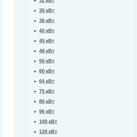
32 кВт
35 кВт
36 кВт
40 кВт
45 кВт
48 кВт
50 кВт
60 кВт
64 кВт
75 кВт
80 кВт
96 кВт
100 кВт
120 кВт