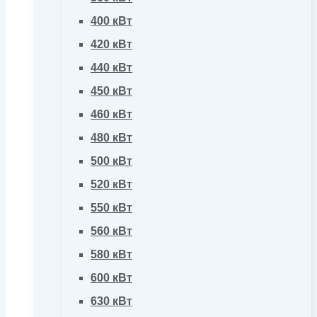
400 кВт
420 кВт
440 кВт
450 кВт
460 кВт
480 кВт
500 кВт
520 кВт
550 кВт
560 кВт
580 кВт
600 кВт
630 кВт