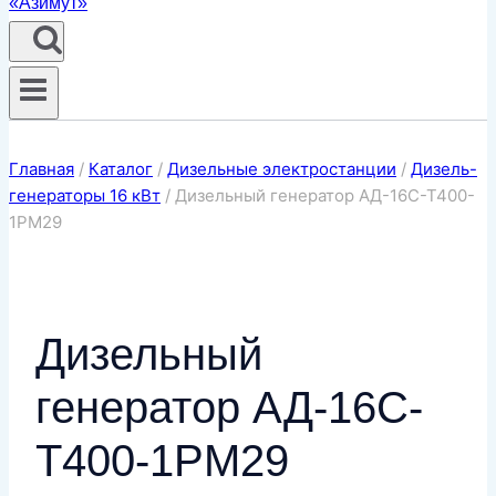
Главная
/
Каталог
/
Дизельные электростанции
/
Дизель-
генераторы 16 кВт
/
Дизельный генератор АД-16С-Т400-
1РМ29
Дизельный
генератор АД-16С-
Т400-1РМ29