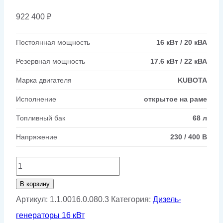
922 400
₽
Постоянная мощность
16 кВт / 20 кВА
Резервная мощность
17.6 кВт / 22 кВА
Марка двигателя
KUBOTA
Исполнение
открытое на раме
Топливный бак
68 л
Напряжение
230 / 400 В
Количество
товара
В корзину
Дизельный
Артикул:
1.1.0016.0.080.3
Категория:
Дизель-
генератор
генераторы 16 кВт