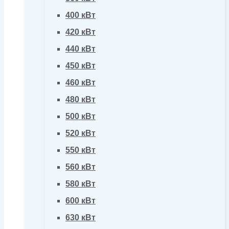
400 кВт
420 кВт
440 кВт
450 кВт
460 кВт
480 кВт
500 кВт
520 кВт
550 кВт
560 кВт
580 кВт
600 кВт
630 кВт