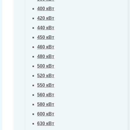
400 кВт
420 кВт
440 кВт
450 кВт
460 кВт
480 кВт
500 кВт
520 кВт
550 кВт
560 кВт
580 кВт
600 кВт
630 кВт