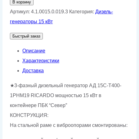
В корзину
Дизельный
Артикул:
4.1.0015.0.019.3
Категория:
Дизель-
генератор
генераторы 15 кВт
АД-15С-
Быстрый заказ
Т400-
1РНМ19
Описание
Характеристики
Доставка
★3-фазный дизельный генератор АД 15С-Т400-
1РНМ19 RICARDO мощностью 15 кВт в
контейнере ПБК “Север”
КОНСТРУКЦИЯ:
На стальной раме с виброопорами смонтированы: