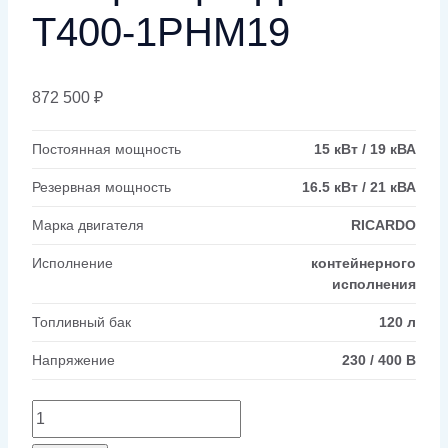
Т400-1РНМ19
872 500
₽
Постоянная мощность
15 кВт / 19 кВА
Резервная мощность
16.5 кВт / 21 кВА
Марка двигателя
RICARDO
Исполнение
контейнерного
исполнения
Топливный бак
120 л
Напряжение
230 / 400 В
Количество
товара