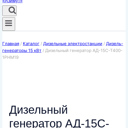
Главная
/
Каталог
/
Дизельные электростанции
/
Дизель-
генераторы 15 кВт
/
Дизельный генератор АД-15С-Т400-
1РНМ19
Дизельный
генератор АД-15С-