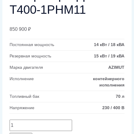
Т400-1РНМ11
850 900
₽
Постоянная мощность
14 кВт / 18 кВА
Резервная мощность
15 кВт / 19 кВА
Марка двигателя
AZIMUT
Исполнение
контейнерного
исполнения
Топливный бак
70 л
Напряжение
230 / 400 В
Количество
товара