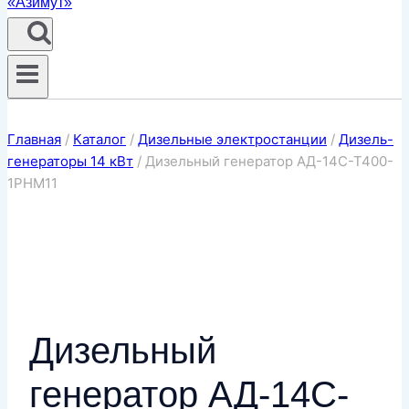
Главная
/
Каталог
/
Дизельные электростанции
/
Дизель-
генераторы 14 кВт
/
Дизельный генератор АД-14С-Т400-
1РНМ11
Дизельный
генератор АД-14С-