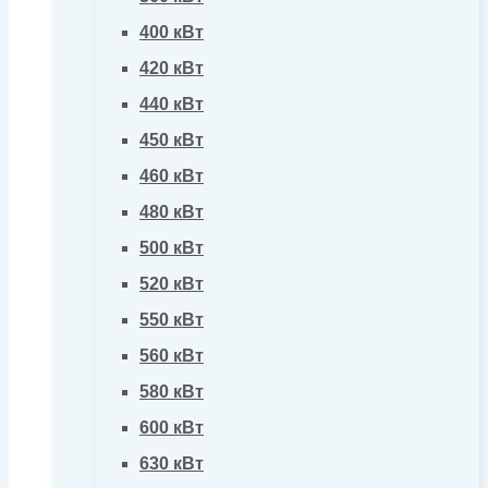
400 кВт
420 кВт
440 кВт
450 кВт
460 кВт
480 кВт
500 кВт
520 кВт
550 кВт
560 кВт
580 кВт
600 кВт
630 кВт