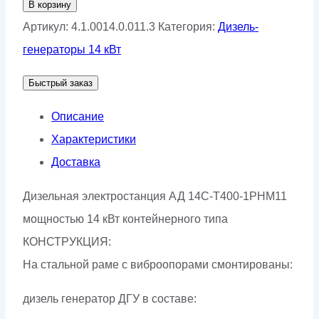
В корзину
Дизельный
Артикул:
4.1.0014.0.011.3
Категория:
Дизель-
генератор
генераторы 14 кВт
АД-14С-
Быстрый заказ
Т400-
1РНМ11
Описание
Характеристики
Доставка
Дизельная электростанция АД 14С-Т400-1РНМ11
мощностью 14 кВт контейнерного типа
КОНСТРУКЦИЯ:
На стальной раме с виброопорами смонтированы:
дизель генератор ДГУ в составе: