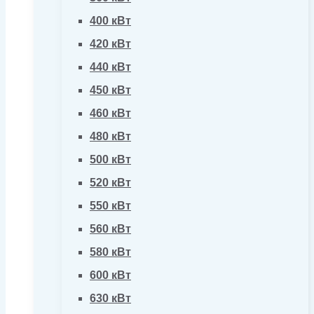
400 кВт
420 кВт
440 кВт
450 кВт
460 кВт
480 кВт
500 кВт
520 кВт
550 кВт
560 кВт
580 кВт
600 кВт
630 кВт