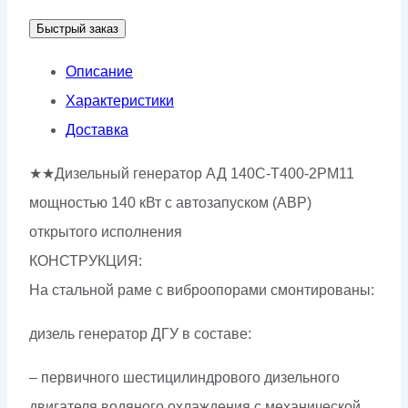
АД-140С-
Быстрый заказ
Т400-
2РМ11
Описание
Характеристики
Доставка
★★Дизельный генератор АД 140С-Т400-2РМ11
мощностью 140 кВт с автозапуском (АВР)
открытого исполнения
КОНСТРУКЦИЯ:
На стальной раме с виброопорами смонтированы:
дизель генератор ДГУ в составе:
– первичного шестицилиндрового дизельного
двигателя водяного охлаждения с механической