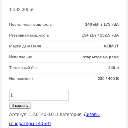
1 332 300
₽
Постоянная мощность
140 кВт / 175 кВА
Резервная мощность
154 кВт / 192.5 кВА
Марка двигателя
AZIMUT
Исполнение
открытое на раме
Топливный бак
440 л
Напряжение
230 / 400 В
Количество
товара
В корзину
Дизельный
Артикул:
1.2.0140.0.011
Категория:
Дизель-
генератор
генераторы 140 кВт