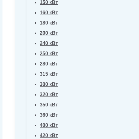
150 кВт
160 кВт
180 кВт
200 кВт
240 кВт
250 кВт
280 кВт
315 кВт
300 кВт
320 кВт
350 кВт
360 кВт
400 кВт
420 кВт