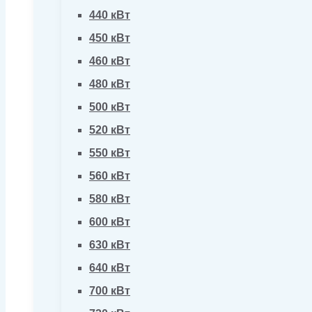
440 кВт
450 кВт
460 кВт
480 кВт
500 кВт
520 кВт
550 кВт
560 кВт
580 кВт
600 кВт
630 кВт
640 кВт
700 кВт