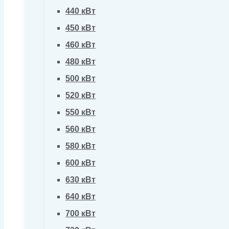
440 кВт
450 кВт
460 кВт
480 кВт
500 кВт
520 кВт
550 кВт
560 кВт
580 кВт
600 кВт
630 кВт
640 кВт
700 кВт