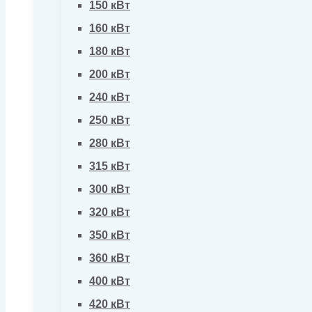
150 кВт
160 кВт
180 кВт
200 кВт
240 кВт
250 кВт
280 кВт
315 кВт
300 кВт
320 кВт
350 кВт
360 кВт
400 кВт
420 кВт