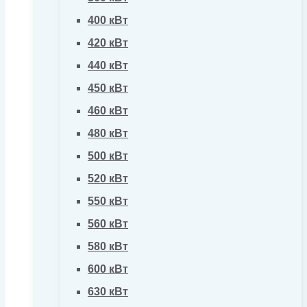
400 кВт
420 кВт
440 кВт
450 кВт
460 кВт
480 кВт
500 кВт
520 кВт
550 кВт
560 кВт
580 кВт
600 кВт
630 кВт