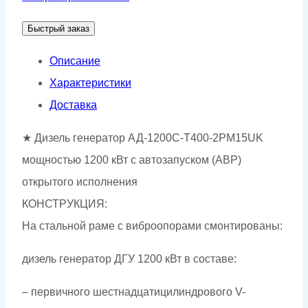
АД-1200С-
Быстрый заказ
Т400-
2РМ15UK
Описание
Характеристики
Доставка
★ Дизель генератор АД-1200С-Т400-2РМ15UK
мощностью 1200 кВт с автозапуском (АВР)
открытого исполнения
КОНСТРУКЦИЯ:
На стальной раме с виброопорами смонтированы:
дизель генератор ДГУ 1200 кВт в составе:
– первичного шестнадцатицилиндрового V-