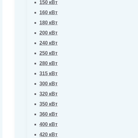
150 кВт
160 кВт
180 кВт
200 кВт
240 кВт
250 кВт
280 кВт
315 кВт
300 кВт
320 кВт
350 кВт
360 кВт
400 кВт
420 кВт