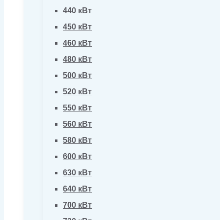
440 кВт
450 кВт
460 кВт
480 кВт
500 кВт
520 кВт
550 кВт
560 кВт
580 кВт
600 кВт
630 кВт
640 кВт
700 кВт