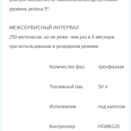
уровень уклона 5º.
МЕЖСЕРВИСНЫЙ ИНТЕРВАЛ
250 моточасов, но не реже, чем раз в 6 месяцев
при использовании в резервном режиме.
Количество фаз
трехфазная
Топливный бак
50 л
Исполнение
под капотом
Контроллер
HGM6120