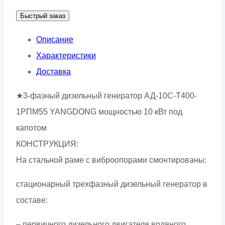
АД-10С-
Быстрый заказ
Т400-
1РПМ55
Описание
Характеристики
Доставка
★3-фазный дизельный генератор АД-10С-Т400-
1РПМ55 YANGDONG мощностью 10 кВт под
капотом
КОНСТРУКЦИЯ:
На стальной раме с виброопорами смонтированы:
стационарный трехфазный дизельный генератор в
составе:
– первичного дизельного двигателя водяного