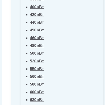
400 кВт
420 кВт
440 кВт
450 кВт
460 кВт
480 кВт
500 кВт
520 кВт
550 кВт
560 кВт
580 кВт
600 кВт
630 кВт