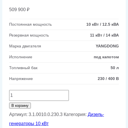
509 900
₽
Постоянная мощность
10 кВт / 12.5 кВА
Резервная мощность
11 кВт / 14 кВА
Марка двигателя
YANGDONG
Исполнение
под капотом
Топливный бак
50 л
Напряжение
230 / 400 В
Количество
товара
В корзину
Дизельный
Артикул:
3.1.0010.0.230.3
Категория:
Дизель-
генератор
генераторы 10 кВт