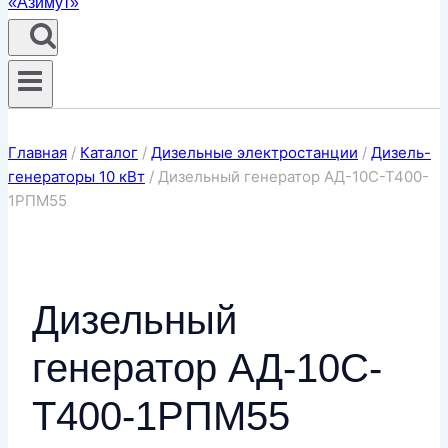
Главная
/
Каталог
/
Дизельные электростанции
/
Дизель-
генераторы 10 кВт
/
Дизельный генератор АД-10С-Т400-
1РПМ55
Дизельный
генератор АД-10С-
Т400-1РПМ55