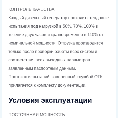
КОНТРОЛЬ КАЧЕСТВА:
Каждый дизельный генератор проходит стендовые
испытания под нагрузкой в 50%, 70%, 100% в
течение двух часов и кратковременно в 110% от
номинальной мощности. Отгрузка производится
только после проверки работы всех систем и
соответствия всех выходных параметров
заявленным паспортным данным.
Протокол испытаний, заверенный службой ОТК,
прилагается к комплекту документации.
Условия эксплуатации
ПОСТОЯННАЯ МОЩНОСТЬ