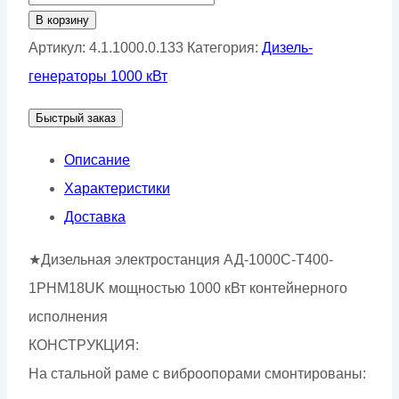
товара
В корзину
Дизельный
Артикул:
4.1.1000.0.133
Категория:
Дизель-
генератор
генераторы 1000 кВт
АД-1000C-
Быстрый заказ
T400-
1РНМ18UK
Описание
Характеристики
Доставка
★Дизельная электростанция АД-1000C-T400-
1РНМ18UK мощностью 1000 кВт контейнерного
исполнения
КОНСТРУКЦИЯ:
На стальной раме с виброопорами смонтированы: