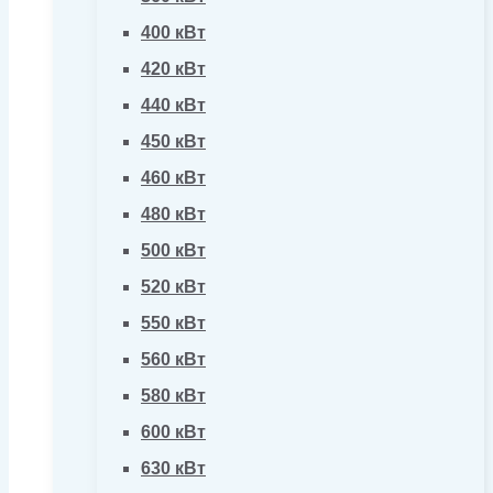
400 кВт
420 кВт
440 кВт
450 кВт
460 кВт
480 кВт
500 кВт
520 кВт
550 кВт
560 кВт
580 кВт
600 кВт
630 кВт