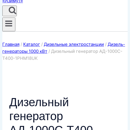
Главная
/
Каталог
/
Дизельные электростанции
/
Дизель-
генераторы 1000 кВт
/
Дизельный генератор АД-1000C-
T400-1РНМ18UK
Дизельный
генератор
АД-1000C-T400-