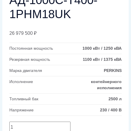
1РНМ18UK
26 979 500
₽
Постоянная мощность
1000 кВт / 1250 кВА
Резервная мощность
1100 кВт / 1375 кВА
Марка двигателя
PERKINS
Исполнение
контейнерного
исполнения
Топливный бак
2500 л
Напряжение
230 / 400 В
Количество